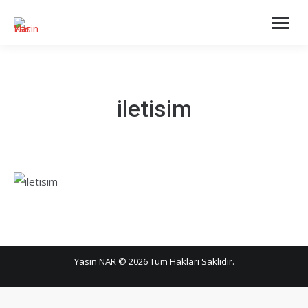
iletisim
Yasin NAR © 2026 Tüm Hakları Saklıdır.