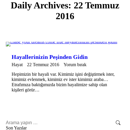
Daily Archives:
22 Temmuz
2016
Hayallerinizin Peşinden Gidin
Hayat
22 Temmuz 2016
Yorum bırak
Hepimizin bir hayali var. Kimimiz işini değiştirmek ister,
kimimiz evlenmek, kimimiz ev ister kimimiz araba…
Etrafımıza baktığımızda bizim hayalimize sahip olan
kişileri görür…
Search:
Son Yazılar