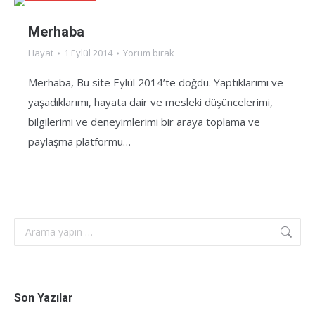
Merhaba
Hayat
1 Eylül 2014
Yorum bırak
Merhaba, Bu site Eylül 2014’te doğdu. Yaptıklarımı ve
yaşadıklarımı, hayata dair ve mesleki düşüncelerimi,
bilgilerimi ve deneyimlerimi bir araya toplama ve
paylaşma platformu…
Search:
Son Yazılar