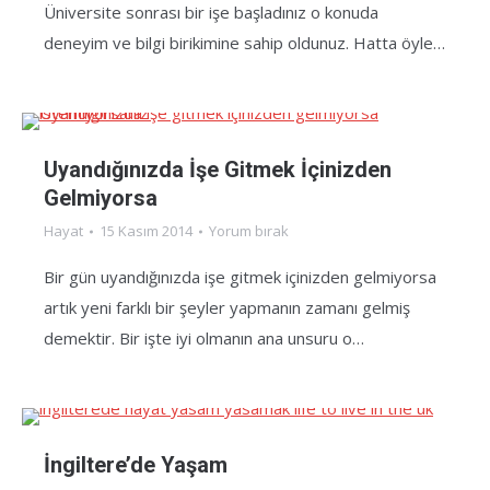
Üniversite sonrası bir işe başladınız o konuda
deneyim ve bilgi birikimine sahip oldunuz. Hatta öyle…
Uyandığınızda İşe Gitmek İçinizden
Gelmiyorsa
Hayat
15 Kasım 2014
Yorum bırak
Bir gün uyandığınızda işe gitmek içinizden gelmiyorsa
artık yeni farklı bir şeyler yapmanın zamanı gelmiş
demektir. Bir işte iyi olmanın ana unsuru o…
İngiltere’de Yaşam