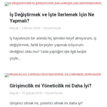
İş Değiştirmek ve İşte İlerlemek İçin Ne
Yapmalı?
Hayat
3 Nisan 2016
Yorum bırak
İş hayatınızın bir anında hiç işimden keyif almıyorum, iş
değiştirmek, farklı birşeyler yapmak istiyorum
dediğiniz oldu mu? Yada yaptığım işle ilgili keşke
şöyle…
Girişimcilik mi Yöneticilik mi Daha İyi?
Hayat
15 Şubat 2016
Yorum bırak
Girişimci olmak mı, yönetici olmak mı daha iyi?