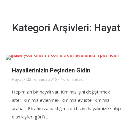
Kategori Arşivleri:
Hayat
Hayallerinizin Peşinden Gidin
Hayat
22 Temmuz 2016
Yorum bırak
Hepimizin bir hayali var. Kimimiz işini değiştirmek
ister, kimimiz evlenmek, kimimiz ev ister kimimiz
araba… Etrafımıza baktığımızda bizim hayalimize sahip
olan kişileri görür…